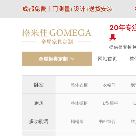
20年专
具
提供整套拎
网站首页
整
全屋柜类定制
卧室
整体衣柜
衣帽间
飘
厨房
整体橱柜
L型橱柜
多功能房
榻榻米
书柜组合
转