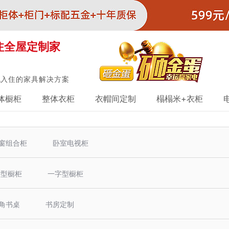
注全屋定制家
包入住的家具解决方案
体橱柜
整体衣柜
衣帽间定制
榻榻米+衣柜
窗组合柜
卧室电视柜
U型橱柜
一字型橱柜
角书桌
书房定制