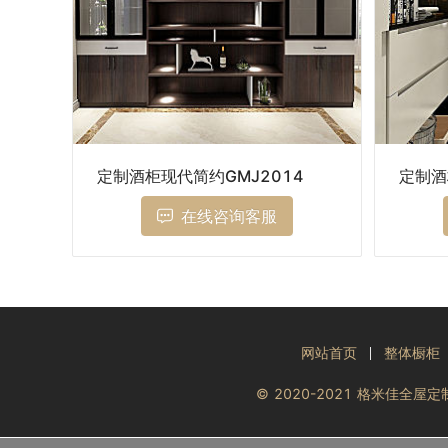
定制酒柜现代简约GMJ2014
定制酒
在线咨询客服
网站首页
整体橱柜
© 2020-2021 格米佳全屋