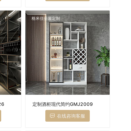
26
定制酒柜现代简约GMJ2009
在线咨询客服