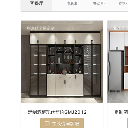
客餐厅
电视柜
餐边柜
鞋柜
定制酒柜现代简约GMJ2012
定制酒
在线咨询客服