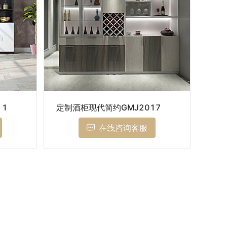
11
定制酒柜现代简约GMJ2017
在线咨询客服