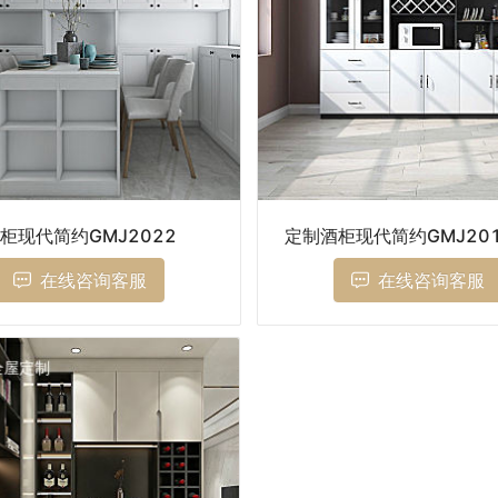
柜现代简约GMJ2022
定制酒柜现代简约GMJ20
在线咨询客服
在线咨询客服