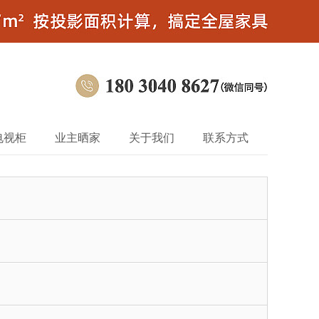
电视柜
业主晒家
关于我们
联系方式