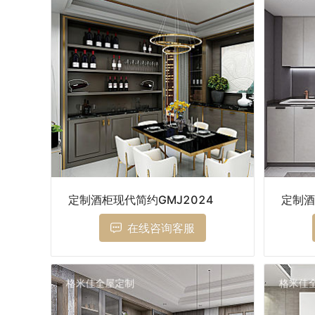
定制酒柜现代简约GMJ2024
定制酒
在线咨询客服