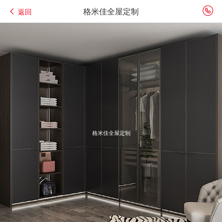
格米佳全屋定制
返回