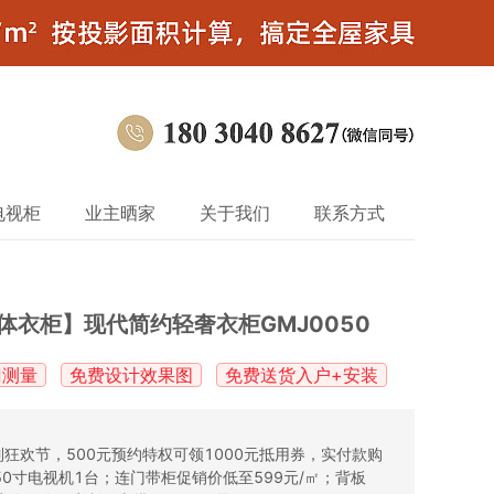
电视柜
业主晒家
关于我们
联系方式
体衣柜】现代简约轻奢衣柜GMJ0050
门测量
免费设计效果图
免费送货入户+安装
狂欢节，500元预约特权可领1000元抵用券，实付款购
送50寸电视机1台；连门带柜促销价低至599元/㎡；背板